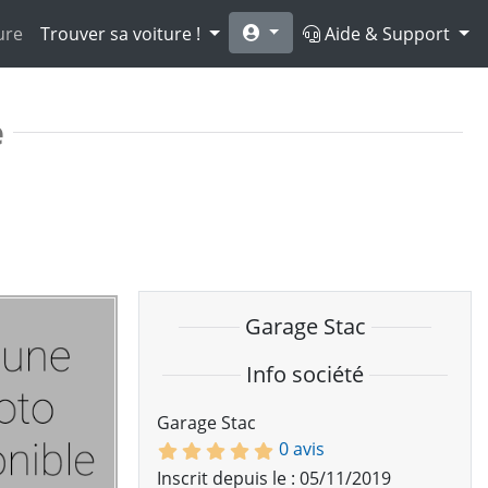
ure
Trouver sa voiture !
Aide & Support
e
Garage Stac
Info société
Garage Stac
0 avis
Inscrit depuis le : 05/11/2019