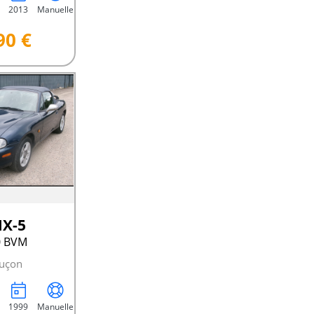
2013
Manuelle
90 €
X-5
0 BVM
uçon
1999
Manuelle