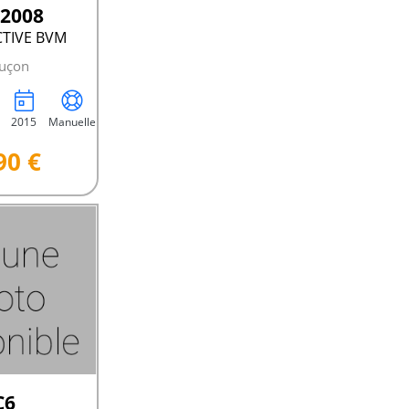
 2008
CTIVE BVM
uçon
2015
Manuelle
90 €
C6