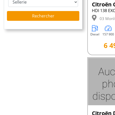
Rechercher
03 Monl
Diesel
157 900
6 4
Citroën 